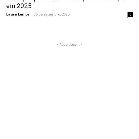
em 2025
Laura Lemos
-
05 de setembro, 2025
0
- Advertisment -