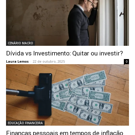
CENÁRIO MACRO
Dívida vs Investimento: Quitar ou investir?
Laura Lemos
-
22 de outubro, 2025
0
EDUCAÇÃO FINANCEIRA
Finanças pessoais em tempos de inflação