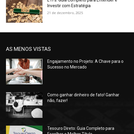
Investir com Estratégia
21 de dezembro, 2025
AS MENOS VISTAS
Engajamento no Projeto: A Chave para o
Sucesso no Mercado
Como ganhar dinheiro de fato! Ganhar
não, fazer!
Tesouro Direto: Guia Completo para
Escolher o Melhor Título