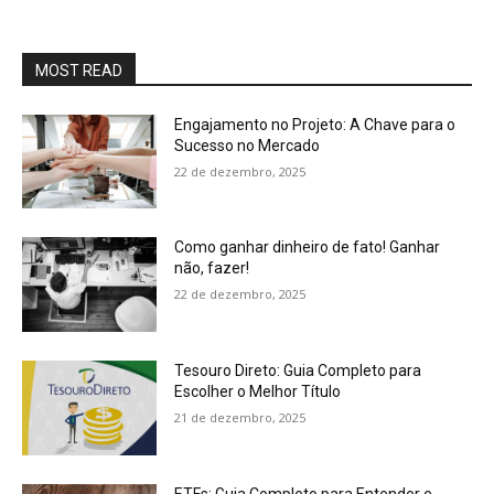
MOST READ
Engajamento no Projeto: A Chave para o
Sucesso no Mercado
22 de dezembro, 2025
Como ganhar dinheiro de fato! Ganhar
não, fazer!
22 de dezembro, 2025
Tesouro Direto: Guia Completo para
Escolher o Melhor Título
21 de dezembro, 2025
ETFs: Guia Completo para Entender e