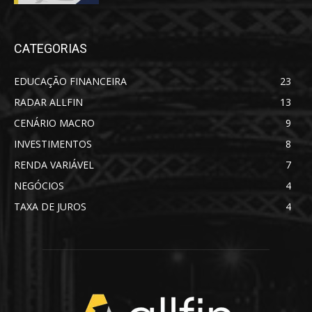
CATEGORIAS
EDUCAÇÃO FINANCEIRA
23
RADAR ALLFIN
13
CENÁRIO MACRO
9
INVESTIMENTOS
8
RENDA VARIÁVEL
7
NEGÓCIOS
4
TAXA DE JUROS
4