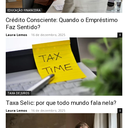
EDUCAÇÃO FINANCEIRA
Crédito Consciente: Quando o Empréstimo
Faz Sentido?
Laura Lemos
-
16 de dezembro, 2025
0
TAXA DE JUROS
Taxa Selic: por que todo mundo fala nela?
Laura Lemos
-
16 de dezembro, 2025
0