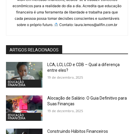
econômicos para a realidade do dia a dia. Acredita que educação
financeira é uma ferramenta de liberdade e trabalha para que
cada pessoa possa tomar decisões conscientes e sustentáveis
sobre o próprio futuro.
Contato: laura.lemos@allfin.com.br
ARTIGOS RELACIONADOS
LCA, LCI, LCD e CDB – Qual a diferença
entre eles?
19 de dezembro, 2025
EDUCAÇÃO
FINANCEIRA
Alocação de Salário: O Guia Definitivo para
Suas Finanças
19 de dezembro, 2025
EDUCAÇÃO
FINANCEIRA
Construindo Hábitos Financeiros