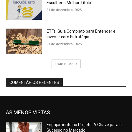
Escolher o Melhor Título
21 de dezembro, 2025
ETFs: Guia Completo para Entender e
Investir com Estratégia
21 de dezembro, 2025
Load more
COMENTÁRIOS RECENTES
AS MENOS VISTAS
Engajamento no Projeto: A Chave para o
Sucesso no Mercado