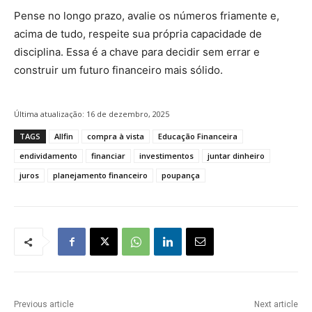
Pense no longo prazo, avalie os números friamente e,
acima de tudo, respeite sua própria capacidade de
disciplina. Essa é a chave para decidir sem errar e
construir um futuro financeiro mais sólido.
Última atualização:
16 de dezembro, 2025
TAGS
Allfin
compra à vista
Educação Financeira
endividamento
financiar
investimentos
juntar dinheiro
juros
planejamento financeiro
poupança
Previous article
Next article