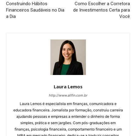
Construindo Hábitos
Como Escolher a Corretora
Financeiros Saudáveis no Dia
de Investimentos Certa para
a Dia
Você
Laura Lemos
http://www.allfin.com.br
Laura Lemos é especialista em finanças, comunicadora e
educadora financeira. Jornalista por formação, construiu carreira
ajudando pessoas e empresas a entender o dinheiro de forma
simples, prática e sem jargões. Com pós-graduações em
finanças, psicologia financeira, comportamento financeiro e um
MBA em mercado financeiro, dedica-se a traduzir conceitos