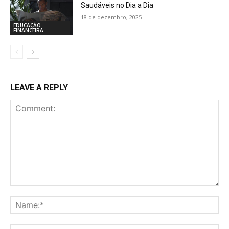
Saudáveis no Dia a Dia
18 de dezembro, 2025
EDUCAÇÃO
FINANCEIRA
LEAVE A REPLY
Comment:
Na