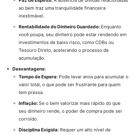
Paz de Espírito:
A ausência de dívidas relacionadas
ao bem traz uma tranquilidade financeira
inestimável.
Rentabilidade do Dinheiro Guardado:
Enquanto
você poupa, seu dinheiro pode estar rendendo em
investimentos de baixo risco, como CDBs ou
Tesouro Direto, acelerando o processo de
acumulação.
Desvantagens:
Tempo de Espera:
Pode levar anos para acumular o
valor total, o que pode ser frustrante para quem
tem pressa.
Inflação:
Se o bem valorizar mais rápido do que
seu dinheiro rende, o poder de compra pode ser
corroído.
Disciplina Exigida:
Requer um alto nível de