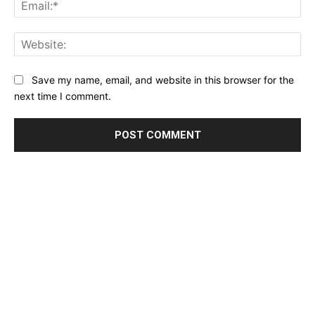
Ema
Web
Save my name, email, and website in this browser for the
next time I comment.