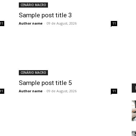
CENÁRIO MACRO
Sample post title 3
Author name
-
09 de August, 2026
11
11
CENÁRIO MACRO
Sample post title 5
Author name
-
09 de August, 2026
11
11