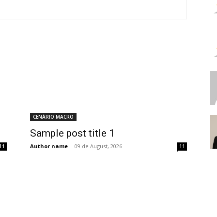
CENÁRIO MACRO
Sample post title 1
Author name
-
09 de August, 2026
11
11