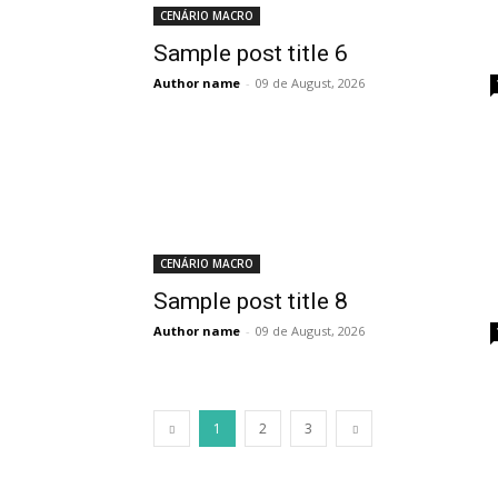
CENÁRIO MACRO
Sample post title 6
Author name
-
09 de August, 2026
CENÁRIO MACRO
Sample post title 8
Author name
-
09 de August, 2026
1
2
3