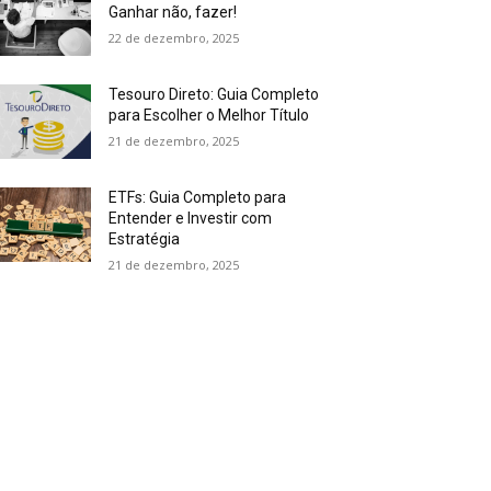
Ganhar não, fazer!
22 de dezembro, 2025
Tesouro Direto: Guia Completo
para Escolher o Melhor Título
21 de dezembro, 2025
ETFs: Guia Completo para
Entender e Investir com
Estratégia
21 de dezembro, 2025