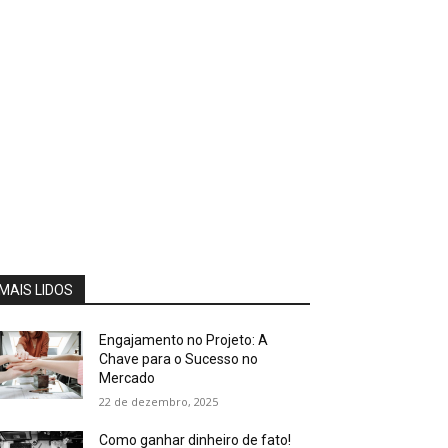
MAIS LIDOS
Engajamento no Projeto: A
Chave para o Sucesso no
Mercado
22 de dezembro, 2025
Como ganhar dinheiro de fato!