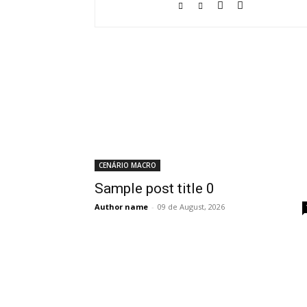
CENÁRIO MACRO
Sample post title 0
Author name
-
09 de August, 2026