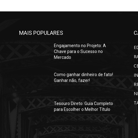
MAIS POPULARES
C
Engajamento no Projeto: A
E
Chave para o Sucesso no
R
Mercado
C
I
Como ganhar dinheiro de fato!
Ganhar não, fazer!
R
N
T
Tesouro Direto: Guia Completo
para Escolher o Melhor Título