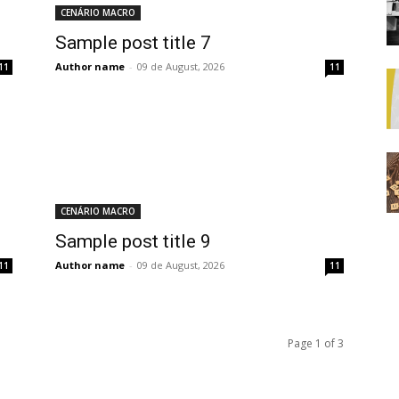
CENÁRIO MACRO
Sample post title 7
Author name
-
09 de August, 2026
11
11
CENÁRIO MACRO
Sample post title 9
Author name
-
09 de August, 2026
11
11
Page 1 of 3