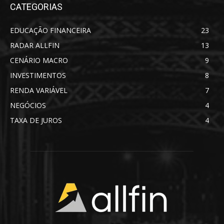
CATEGORIAS
EDUCAÇÃO FINANCEIRA
23
RADAR ALLFIN
13
CENÁRIO MACRO
9
INVESTIMENTOS
8
RENDA VARIÁVEL
7
NEGÓCIOS
4
TAXA DE JUROS
4