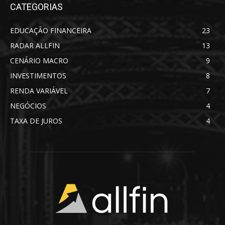
CATEGORIAS
EDUCAÇÃO FINANCEIRA
23
RADAR ALLFIN
13
CENÁRIO MACRO
9
INVESTIMENTOS
8
RENDA VARIÁVEL
7
NEGÓCIOS
4
TAXA DE JUROS
4