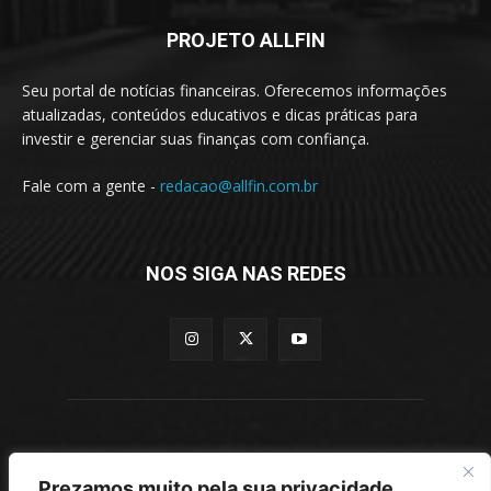
PROJETO ALLFIN
Seu portal de notícias financeiras. Oferecemos informações
atualizadas, conteúdos educativos e dicas práticas para
investir e gerenciar suas finanças com confiança.
Fale com a gente -
redacao@allfin.com.br
NOS SIGA NAS REDES
- allfin.com.br -
Prezamos muito pela sua privacidade