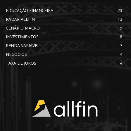
EDUCAÇÃO FINANCEIRA
23
RADAR ALLFIN
13
CENÁRIO MACRO
9
INVESTIMENTOS
8
RENDA VARIÁVEL
7
NEGÓCIOS
4
TAXA DE JUROS
4