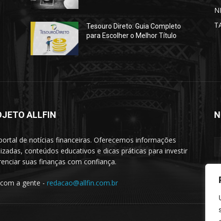
N
T
Tesouro Direto: Guia Completo
para Escolher o Melhor Título
OJETO ALLFIN
N
portal de notícias financeiras. Oferecemos informações
lizadas, conteúdos educativos e dicas práticas para investir
renciar suas finanças com confiança.
 com a gente -
redacao@allfin.com.br