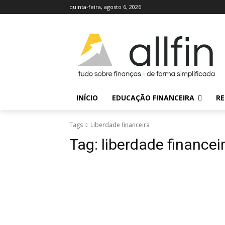
quinta-feira, agosto 6, 2026
INÍCIO
EDUCAÇÃO FINANCEIRA
RE
Tags
Liberdade financeira
Tag:
liberdade financei