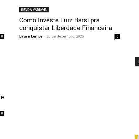
RENDA VARIÁVEL
Como Investe Luiz Barsi pra
conquistar Liberdade Financeira
Laura Lemos
-
20 de dezembro, 2025
0
0
de
0