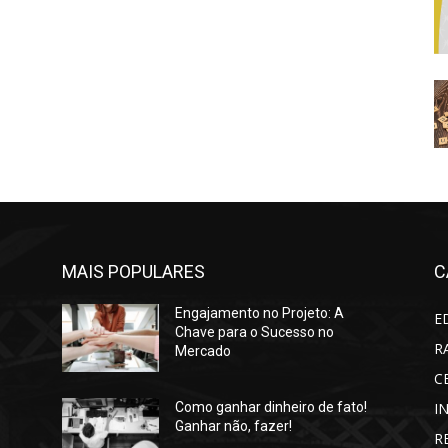
MAIS POPULARES
C
Engajamento no Projeto: A
E
Chave para o Sucesso no
R
Mercado
C
I
Como ganhar dinheiro de fato!
Ganhar não, fazer!
R