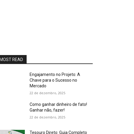
MOST READ
Engajamento no Projeto: A
Chave para o Sucesso no
Mercado
22 de dezembro, 2025
Como ganhar dinheiro de fato!
Ganhar não, fazer!
22 de dezembro, 2025
Tesouro Direto: Guia Completo