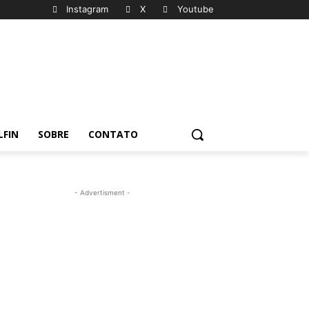
Instagram
X
Youtube
LFIN
SOBRE
CONTATO
- Advertisment -