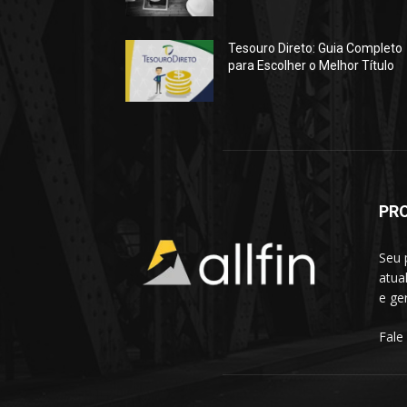
Tesouro Direto: Guia Completo
para Escolher o Melhor Título
PR
Seu 
atua
e ge
Fale