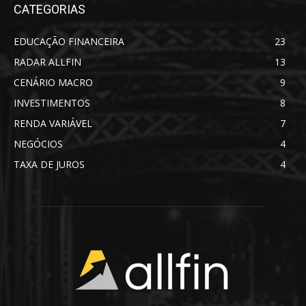
CATEGORIAS
EDUCAÇÃO FINANCEIRA
23
RADAR ALLFIN
13
CENÁRIO MACRO
9
INVESTIMENTOS
8
RENDA VARIÁVEL
7
NEGÓCIOS
4
TAXA DE JUROS
4