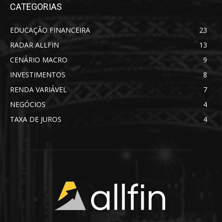
CATEGORIAS
EDUCAÇÃO FINANCEIRA
23
RADAR ALLFIN
13
CENÁRIO MACRO
9
INVESTIMENTOS
8
RENDA VARIÁVEL
7
NEGÓCIOS
4
TAXA DE JUROS
4