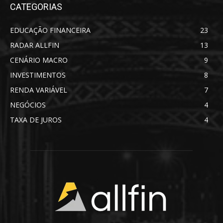
CATEGORIAS
EDUCAÇÃO FINANCEIRA
23
RADAR ALLFIN
13
CENÁRIO MACRO
9
INVESTIMENTOS
8
RENDA VARIÁVEL
7
NEGÓCIOS
4
TAXA DE JUROS
4