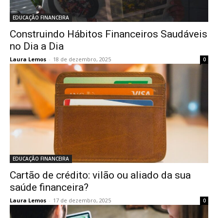
EDUCAÇÃO FINANCEIRA
Construindo Hábitos Financeiros Saudáveis
no Dia a Dia
Laura Lemos
-
18 de dezembro, 2025
0
EDUCAÇÃO FINANCEIRA
Cartão de crédito: vilão ou aliado da sua
saúde financeira?
Laura Lemos
-
17 de dezembro, 2025
0