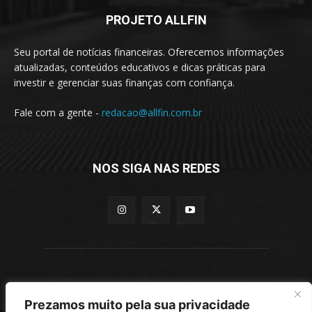
PROJETO ALLFIN
Seu portal de notícias financeiras. Oferecemos informações
atualizadas, conteúdos educativos e dicas práticas para
investir e gerenciar suas finanças com confiança.
Fale com a gente -
redacao@allfin.com.br
NOS SIGA NAS REDES
- allfin.com.br -
Prezamos muito pela sua privacidade