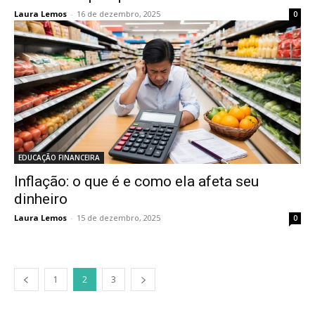
Laura Lemos
-
16 de dezembro, 2025
0
EDUCAÇÃO FINANCEIRA
Inflação: o que é e como ela afeta seu
dinheiro
Laura Lemos
-
15 de dezembro, 2025
0
1
2
3