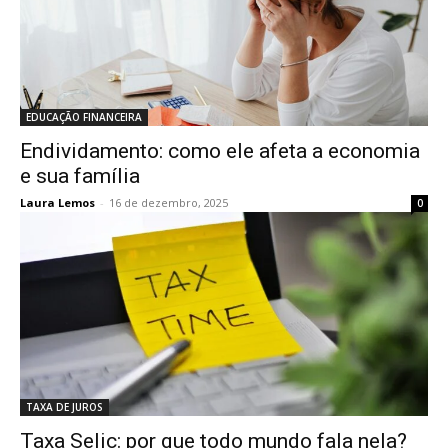
EDUCAÇÃO FINANCEIRA
Endividamento: como ele afeta a economia
e sua família
Laura Lemos
-
16 de dezembro, 2025
0
TAXA DE JUROS
Taxa Selic: por que todo mundo fala nela?