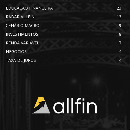
EDUCAÇÃO FINANCEIRA
23
RADAR ALLFIN
13
CENÁRIO MACRO
9
INVESTIMENTOS
8
RENDA VARIÁVEL
7
NEGÓCIOS
4
TAXA DE JUROS
4