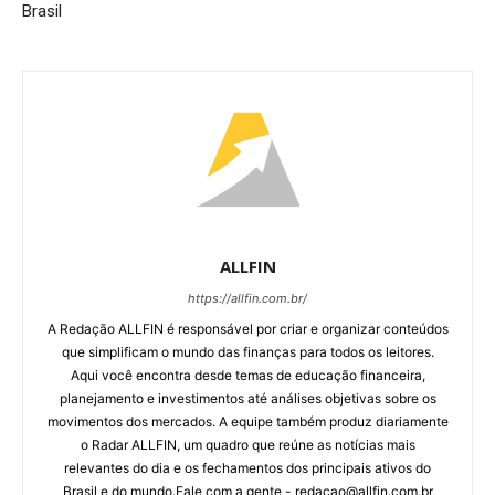
Brasil
ALLFIN
https://allfin.com.br/
A Redação ALLFIN é responsável por criar e organizar conteúdos
que simplificam o mundo das finanças para todos os leitores.
Aqui você encontra desde temas de educação financeira,
planejamento e investimentos até análises objetivas sobre os
movimentos dos mercados. A equipe também produz diariamente
o Radar ALLFIN, um quadro que reúne as notícias mais
relevantes do dia e os fechamentos dos principais ativos do
Brasil e do mundo.Fale com a gente - redacao@allfin.com.br