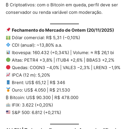
₿ Criptoativos: com o Bitcoin em queda, perfil deve ser
conservador ou renda variável com moderação.
Fechamento do Mercado de Ontem (20/11/2025)
Dólar comercial: R$ 5,31 (−0,10%)
CDI (anual): ~13,80% a.a.
Ibovespa: 160.432 (+0,34%) | Volume: ≈ R$ 26,1 bi
Altas: PETR4 +3,8% | ITUB4 +2,6% | BBAS3 +2,2%
Quedas: COGN3 −4,0% | VALE3 −2,3% | LREN3 −1,9%
IPCA (12 m): 5,20%
Brent: US$ 65,12 | R$ 346
Ouro: US$ 4.050 | R$ 21.530
₿ Bitcoin: US$ 90.300 | R$ 478.000
IFIX: 3.622 (+0,20%)
S&P 500: 6.812 (+0,21%)