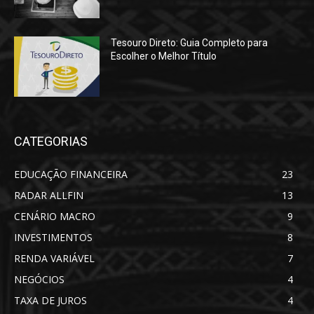
Tesouro Direto: Guia Completo para
Escolher o Melhor Título
CATEGORIAS
EDUCAÇÃO FINANCEIRA
23
RADAR ALLFIN
13
CENÁRIO MACRO
9
INVESTIMENTOS
8
RENDA VARIÁVEL
7
NEGÓCIOS
4
TAXA DE JUROS
4