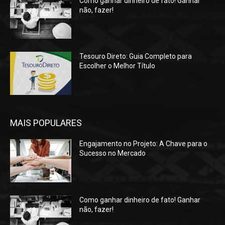
Como ganhar dinheiro de fato! Ganhar
não, fazer!
Tesouro Direto: Guia Completo para
Escolher o Melhor Título
MAIS POPULARES
Engajamento no Projeto: A Chave para o
Sucesso no Mercado
Como ganhar dinheiro de fato! Ganhar
não, fazer!