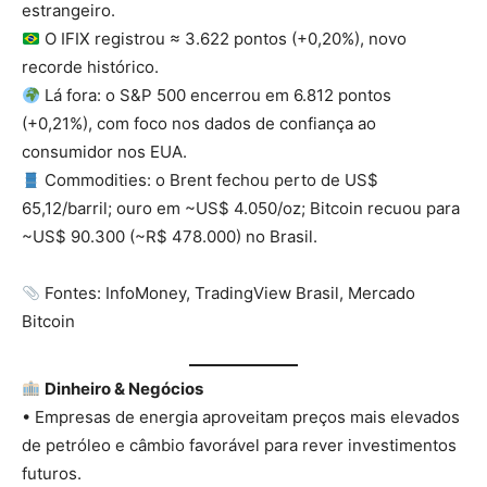
estrangeiro.
O IFIX registrou ≈ 3.622 pontos (+0,20%), novo
recorde histórico.
Lá fora: o S&P 500 encerrou em 6.812 pontos
(+0,21%), com foco nos dados de confiança ao
consumidor nos EUA.
Commodities: o Brent fechou perto de US$
65,12/barril; ouro em ~US$ 4.050/oz; Bitcoin recuou para
~US$ 90.300 (~R$ 478.000) no Brasil.
Fontes: InfoMoney, TradingView Brasil, Mercado
Bitcoin
Dinheiro & Negócios
• Empresas de energia aproveitam preços mais elevados
de petróleo e câmbio favorável para rever investimentos
futuros.