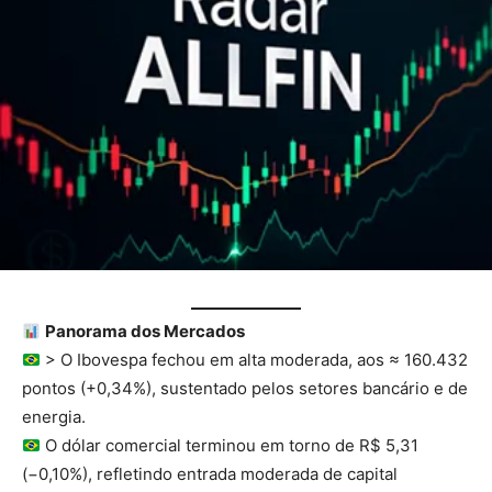
Panorama dos Mercados
> O Ibovespa fechou em alta moderada, aos ≈ 160.432
pontos (+0,34%), sustentado pelos setores bancário e de
energia.
O dólar comercial terminou em torno de R$ 5,31
(−0,10%), refletindo entrada moderada de capital