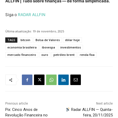
ALLFIN | Tudo sobre finanças — de forma simplificada.
Siga o
RADAR ALLFIN
Última atualização:
19 de novembro, 2025
TAGS
bitcoin
Bolsa de Valores
dólar hoje
economia brasileira
ibovespa
investimentos
mercado financeiro
ouro
petróleo brent
renda fixa
Previous article
Next article
Pix: Cinco Anos de
Radar ALLFIN — Quinta-
Revolução Financeira no
feira, 20/11/2025