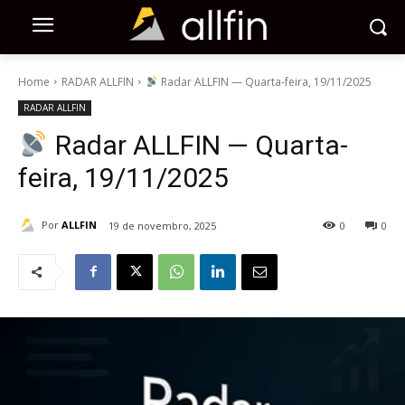
Home
RADAR ALLFIN
Radar ALLFIN — Quarta-feira, 19/11/2025
RADAR ALLFIN
Radar ALLFIN — Quarta-
feira, 19/11/2025
Por
ALLFIN
19 de novembro, 2025
0
0