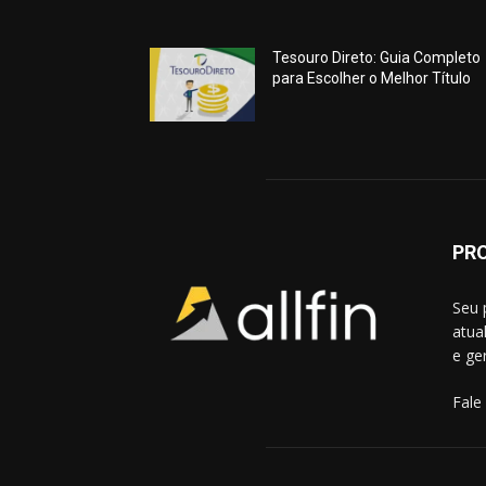
Tesouro Direto: Guia Completo
para Escolher o Melhor Título
PR
Seu 
atua
e ge
Fale