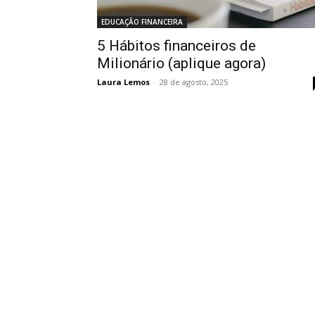
EDUCAÇÃO FINANCEIRA
5 Hábitos financeiros de
Milionário (aplique agora)
Laura Lemos
-
28 de agosto, 2025