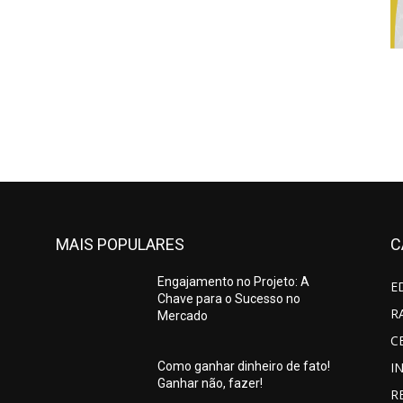
MAIS POPULARES
C
Engajamento no Projeto: A
E
Chave para o Sucesso no
R
Mercado
C
I
Como ganhar dinheiro de fato!
Ganhar não, fazer!
R