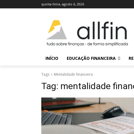
quinta-feira, agosto 6, 2026
INÍCIO
EDUCAÇÃO FINANCEIRA
RE
Tags
Mentalidade financeira
Tag:
mentalidade finan