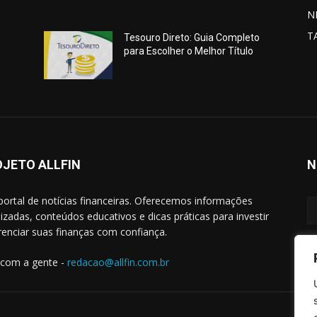
N
T
Tesouro Direto: Guia Completo
para Escolher o Melhor Título
OJETO ALLFIN
N
portal de notícias financeiras. Oferecemos informações
lizadas, conteúdos educativos e dicas práticas para investir
renciar suas finanças com confiança.
 com a gente -
redacao@allfin.com.br