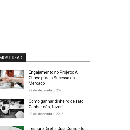
MOST READ
Engajamento no Projeto: A
Chave para o Sucesso no
Mercado
22 de dezembro, 2025
Como ganhar dinheiro de fato!
Ganhar não, fazer!
22 de dezembro, 2025
Tesouro Direto: Guia Completo