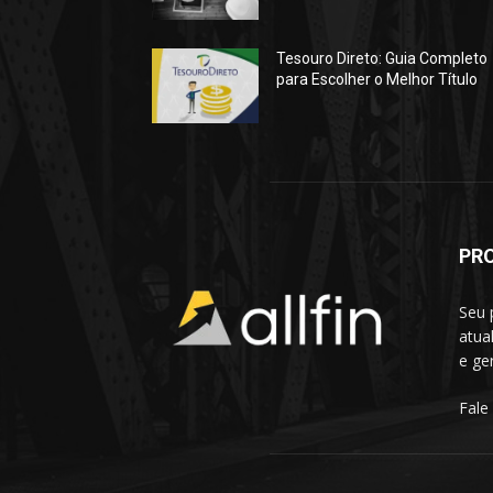
Tesouro Direto: Guia Completo
para Escolher o Melhor Título
PR
Seu 
atua
e ge
Fale