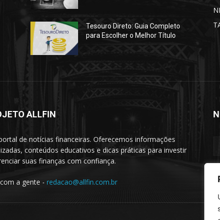
N
T
Tesouro Direto: Guia Completo
para Escolher o Melhor Título
OJETO ALLFIN
N
portal de notícias financeiras. Oferecemos informações
lizadas, conteúdos educativos e dicas práticas para investir
renciar suas finanças com confiança.
 com a gente -
redacao@allfin.com.br