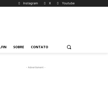
Instagram
X
Youtube
LFIN
SOBRE
CONTATO
- Advertisment -