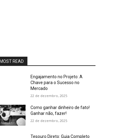
MOST READ
Engajamento no Projeto: A
Chave para o Sucesso no
Mercado
22 de dezembro, 2025
Como ganhar dinheiro de fato!
Ganhar não, fazer!
22 de dezembro, 2025
Tesouro Direto: Guia Completo