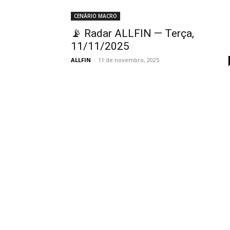
CENÁRIO MACRO
📡 Radar ALLFIN — Terça,
11/11/2025
ALLFIN
-
11 de novembro, 2025