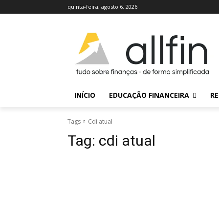
quinta-feira, agosto 6, 2026
INÍCIO
EDUCAÇÃO FINANCEIRA
RE
Tags
Cdi atual
Tag:
cdi atual