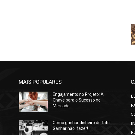
MAIS POPULARES
C
Engajamento no Projeto: A
E
Chave para o Sucesso no
R
Mercado
C
I
Como ganhar dinheiro de fato!
Ganhar não, fazer!
R